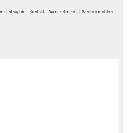
me
hlnug.de
Kontakt
Barrierefreiheit
Barriere melden